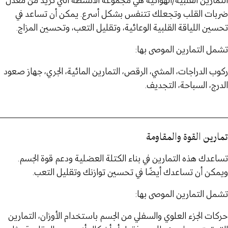
التمارين القلبية/الهوائية هي مجموعة الأنشطة التي تزيد من معدل
ضربات القلب وتجعلك تتنفس بشكل أسرع. يمكن أن تساعد في
تحسين اللياقة القلبية الوعائية، وتقليل التعب، وتحسين المزاج.
تشمل التمارين الموصى بها:
ركوب الدراجات، المشي، الرقص، التمارين المائية، الجري، جهاز صعود
الدرج، السباحة، التجديف.
تمارين القوة والمقاومة
تساعدك هذه التمارين في بناء الكتلة العضلية ودعم قوة الجسم.
ويمكن أن تساعدك أيضًا في تحسين توازنك وتقليل التعب.
تشمل التمارين الموصى بها:
حركات الجزء العلوي والسفلي من الجسم باستخدام الأوزان، التمارين