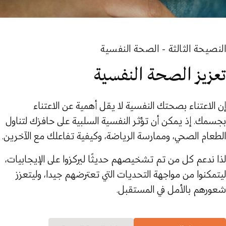
النصيحة الثالثة - الصحة النفسية
تعزيز الصحة النفسية
إن الاعتناء بصحتك النفسية لا يقل أهمية عن الاعتناء
بجسمك. إذ يمكن أن تؤثر النفسية السلبية على حافزك لتناول
الطعام الصحي، وممارسة الرياضة، وكيفية تفاعلك مع الآخرين.
لذا ندعم كل من تم تشخيصهم حديثًا ليركزوا على الإيجابيات،
ليتمكنوا من مواجهة التحديات التي تعترضهم جيدا، وليتعزز
شعورهم بالأمل في المستقبل.