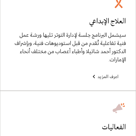
العلاج الإبداعي
سيشمل البرنامج جلسة لإدارة التوتر تليها ورشة عمل
فنية تفاعلية تُقدم من قبل استوديوهات فنية، وبإشراف
الدكتور أحمد شاتيلا وأطباء أعصاب من مختلف أنحاء
الإمارات.
اعرف المزيد
الفعاليات