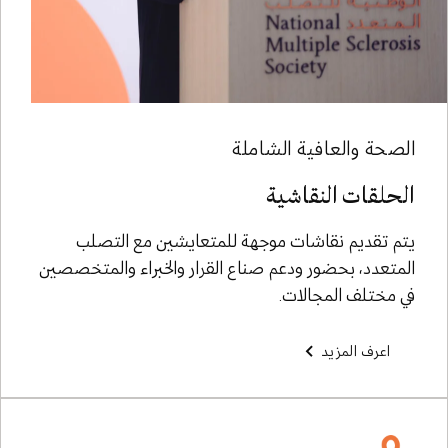
الصحة والعافية الشاملة
الحلقات النقاشية
يتم تقديم نقاشات موجهة للمتعايشين مع التصلب
المتعدد، بحضور ودعم صناع القرار والخبراء والمتخصصين
في مختلف المجالات.
اعرف المزيد