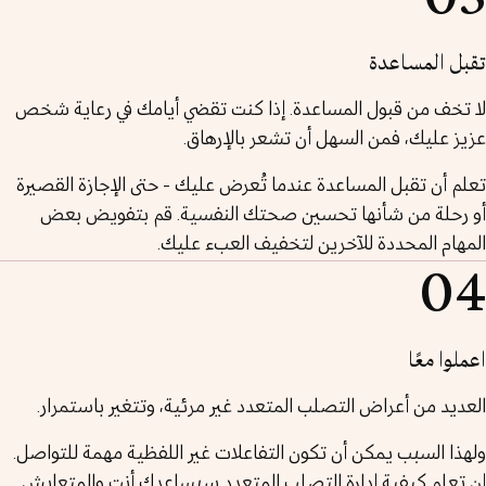
تقبل المساعدة
لا تخف من قبول المساعدة. إذا كنت تقضي أيامك في رعاية شخص
عزيز عليك، فمن السهل أن تشعر بالإرهاق.
تعلم أن تقبل المساعدة عندما تُعرض عليك - حتى الإجازة القصيرة
أو رحلة من شأنها تحسين صحتك النفسية. قم بتفويض بعض
المهام المحددة للآخرين لتخفيف العبء عليك.
04
اعملوا معًا
العديد من أعراض التصلب المتعدد غير مرئية، وتتغير باستمرار.
ولهذا السبب يمكن أن تكون التفاعلات غير اللفظية مهمة للتواصل.
إن تعلم كيفية إدارة التصلب المتعدد سيساعدك أنت والمتعايش