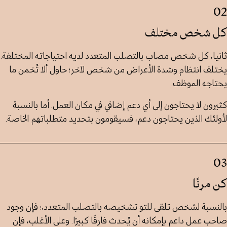
02
كل شخص مختلف
ثانيا، كل شخص مصاب بالتصلب المتعدد لديه احتياجاته المختلفة.
يختلف انتظام وشدة الأعراض من شخص لآخر؛ حاول ألا تُخمن ما
يحتاجه الموظف.
كثيرون لا يحتاجون إلى أي دعم إضافي في مكان العمل. أما بالنسبة
لأولئك الذين يحتاجون دعم، فسيقومون بتحديد متطلباتهم الخاصة.
03
كن مرنًا
بالنسبة لشخص تلقى للتو تشخيصه بالتصلب المتعدد،؛ فإن وجود
صاحب عمل داعم بإمكانه أن يُحدث فارقًا كبيرًا. وعلى الأغلب، فإن