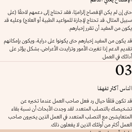
الإفصاح يعني الدعم
حتى إن لم يكن الإفصاح إلزاميًا، فقد تحتاج إلى دعمهم لاحقًا (على
سبيل المثال، قد تحتاج لإجازة للمواعيد الطبية أو العلاج) وعليه قد
يكون من المفيد أن تقرر إخبارهم.
قد يكون من المفيد إخبارهم حتى يكونوا على دراية، ويكون بإمكانهم
تقديم الدعم إذا تغيرت الأمور وتزايدت الأعراض، بشكل يؤثر على
أدائك في العمل.
03
الناس أكثر تفهمًا
قد تكون قلقًا حيال رد فعل صاحب العمل عندما تخبره عن
تشخيصك بالتصلب المتعدد. لقد وجدت الأبحاث أن نسبة بقاء
المتعايشين مع التصلب المتعدد في العمل الذين يخبرون صاحب
العمل أكثر من أولئك الذين لا يفعلون ذلك.