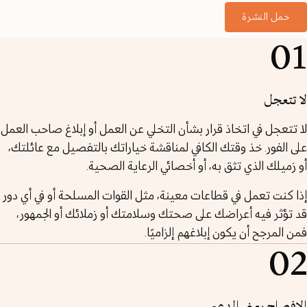
حمل النشرة
01
لا تتعجل
لا تتعجل في اتخاذ قرار بشأن التخلي عن العمل أو إبلاغ صاحب العمل
على الفور. خذ وقتك الكافي لمناقشة خياراتك بالتفصيل مع عائلتك،
أو زميلك الذي تثق به، أو أخصائي الرعاية الصحية.
إذا كنت تعمل في قطاعات معينة، مثل القوات المسلحة أو في أي دور
قد تؤثر فيه أعراضك على صحتك وسلامتك أو زملائك أو الجمهور،
فمن المرجح أن يكون إبلاغهم إلزاميًا.
02