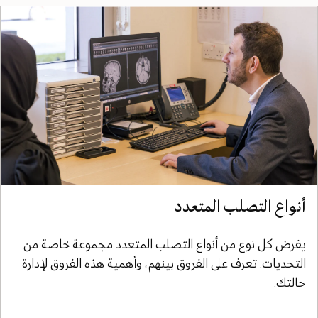
أنواع التصلب المتعدد
يفرض كل نوع من أنواع التصلب المتعدد مجموعة خاصة من
التحديات. تعرف على الفروق بينهم، وأهمية هذه الفروق لإدارة
حالتك.