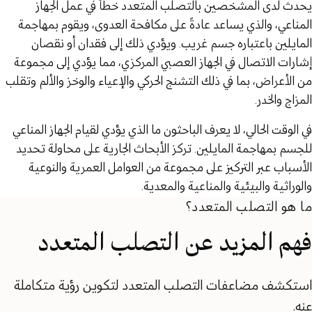
يحدث لدى المشخصين بالتصلب المتعدد خطأ في عمل الجهاز
المناعي، والذي يساعد عادةً على مكافحة العدوى، ويقوم بمهاجمة
المايلين باعتباره جسم غريب. ويؤدي ذلك إلى فقدان أو نقصان
إشارات الاتصال في الجهاز العصبي المركزي، مما يؤدي إلى مجموعة
من الأعراض، بما في ذلك التشنج الحركي والإعياء والوخز والألم وتقلب
المزاج والخدر.
في الوقت الحالي، لا يعرف الباحثون ما الذي يؤدي لقيام الجهاز المناعي
للجسم بمهاجمة المايلين. تركز الأبحاث الجارية على محاولة تحديد
الأسباب عبر التركيز على مجموعة من العوامل العمرية والنوعية
والوراثية والبيئية والمناعية والمعدية.
ما هو التصلب المتعدد؟
فهم المزيد عن التصلب المتعدد
استكشف مضاعفات التصلب المتعدد لتكوين رؤية متكاملة
عنه.