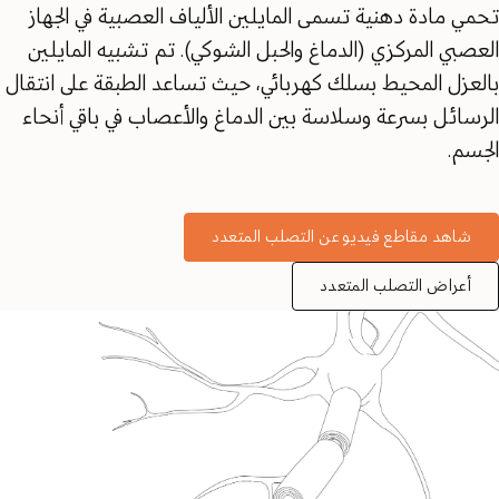
تحمي مادة دهنية تسمى المايلين الألياف العصبية في الجهاز
العصبي المركزي (الدماغ والحبل الشوكي). تم تشبيه المايلين
بالعزل المحيط بسلك كهربائي، حيث تساعد الطبقة على انتقال
الرسائل بسرعة وسلاسة بين الدماغ والأعصاب في باقي أنحاء
الجسم.
شاهد مقاطع فيديو عن التصلب المتعدد
أعراض التصلب المتعدد