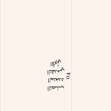
الأولي
التقدمي
04
المتعدد
التصلب