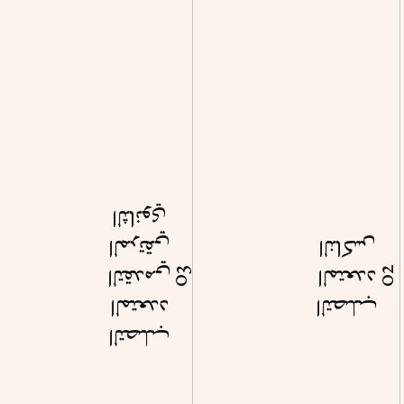
الثانوي
الناكس
المرتقي
02
03
المتعدد
التقدمي
التصلب
المتعدد
التصلب