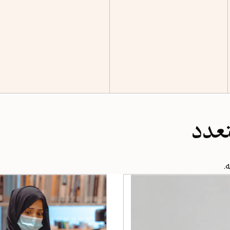
تعدد
.