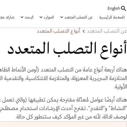
English
الصفحة الرئيسية
عن التصلب المتعدد
الموارد
البحث
شارك معنا
عن التصلب المتعدد
أنواع التصلب المتعدد
أنواع التصلب المتعدد
هناك أربعة أنواع عامة من التصلب المتعدد (أومن الأنماط الظاه
المتلازمة السريرية المعزولة، والمتلازمة الانتكاسية، والتقدمية ال
الأولية.
هناك أيضًا عوامل مُعدِّلة مقترحة يمكن تطبيقها (والتي تعمل ع
“النشاط” و”التقدم”، تقترح أحدث الإرشادات استخدام مصطلحي “ا
لوصف الحالة، لأنه من غير المؤكد كيف ستتطور كل حالة.