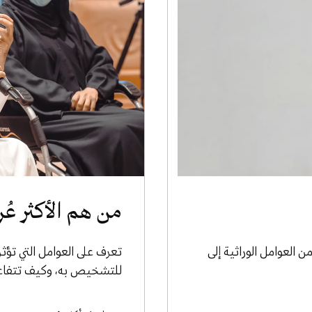
من هم الأكثر عُ
العوامل الوراثية إلى
تعرف على العوامل التي تؤث
للتشخيص به، وكيف تتفاعل