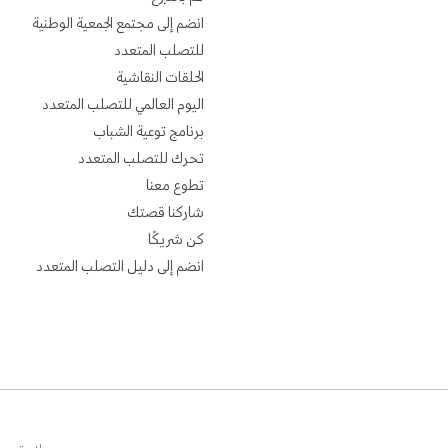
انضم إلى مجتمع الجمعية الوطنية
للتصلب المتعدد
الحلقات النقاشية
اليوم العالمي للتصلب المتعدد
برنامج توعية الشباب
تحرك للتصلب المتعدد
تطوع معنا
شاركنا قصتك
كن شريكًا
انضم إلى دليل التصلب المتعدد