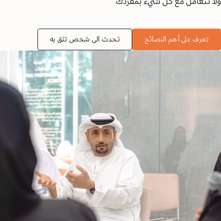
ولا تتعامل مع كل شيء بمفردك.
تعرف على أهم النصائح
تحدث الى شخص تثق به