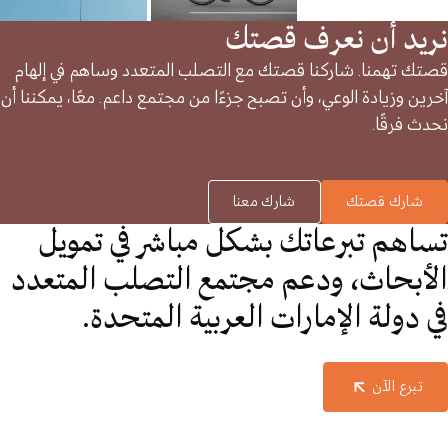
نريد أن نعرف قصتك
قصتك تهمنا. شاركنا قصتك مع التصلب المتعدد وساهم في إلهام
آخرين وزيادة الوعي، وأن تصبح جزءًا من مجتمع داعم. معًا، يمكننا أن
نحدث فرقًا.
شارك قصتك
شارك معنا
تساهم تبرعاتك بشكل مباشر في تمويل
الأبحاث، ودعم مجتمع التصلب المتعدد
في دولة الإمارات العربية المتحدة.
تبرع الآن