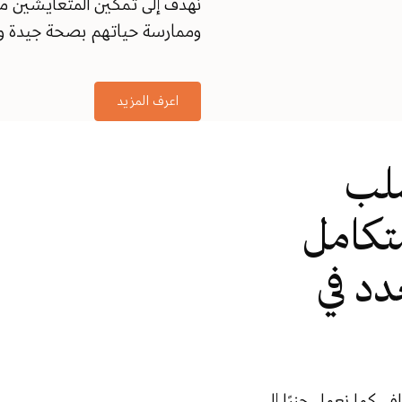
نهدف إلى تمكين المتعايشين مع
وممارسة حياتهم بصحة جيدة وا
اعرف المزيد
صلب
تكامل
دد في
في. كما نعمل جنبًا إلى