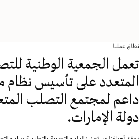
نطاق عملنا
تعمل الجمعية الوطنية للت
المتعدد على تأسيس نظام م
داعم لمجتمع التصلب المتع
دولة الإمارات.
نحقق أهدافنا عبر تعزيز البرامج التوعوية والتعليمية وبرامج التعا