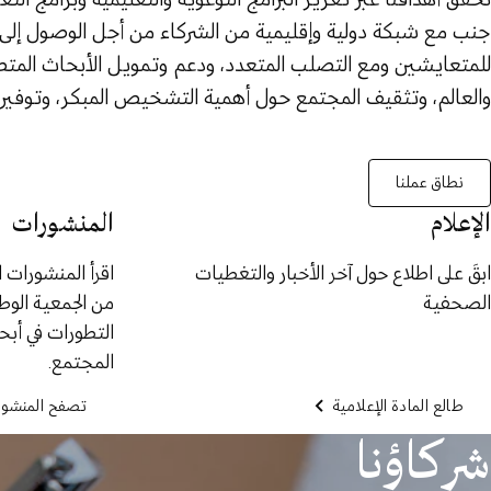
جنب مع شبكة دولية وإقليمية من الشركاء من أجل الوصول إلى
للمتعايشين ومع التصلب المتعدد، ودعم وتمويل الأبحاث المتطور
والعالم، وتثقيف المجتمع حول أهمية التشخيص المبكر، وتوفير ر
نطاق عملنا
الإعلام
المنشورات
ابقَ على اطلاع حول آخر الأخبار والتغطيات
اقرأ المنشورات ا
الصحفية
من الجمعية الو
التطورات في أب
المجتمع.
طالع المادة الإعلامية
تصفح المنشور
شركاؤنا