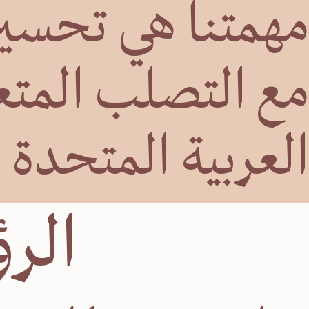
مهمتنا هي تحسين
مع التصلب المتعد
العربية المتحدة
‏الر