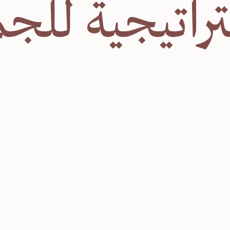
ستراتيجية لل