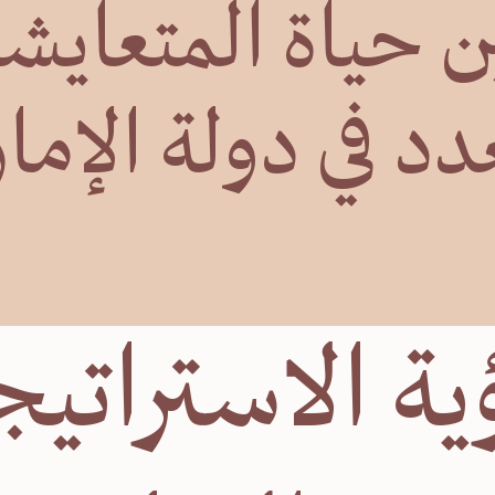
 حياة المتعايش
د في دولة الإما
ؤية الاسترات