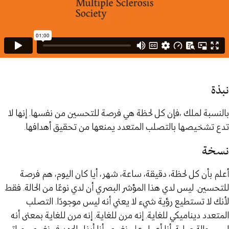
نبذة
بالنسبة لملك ،فإن كل لحظة هي فرصة للتحسين من نفسها. إنها لا
تدع تشخيصها بالتصلب المتعدد يمنعها من تحقيق أهدافها.
نسخة
أعلم بأن كل لحظة، دقيقة، ساعة، شهر، أيا كان اليوم، هم فرصة
للتحسين. ليس لدي هذا المؤشر البصري أن لدي نوعًا من الحالة. فقط
لأنك لا تستطيع رؤية شيء لا يعني أنه ليس موجودًا. التصلب
المتعدد ديناميكي للغاية. إنه مرن للغاية. إنه مرن للغاية بمعنى أنه