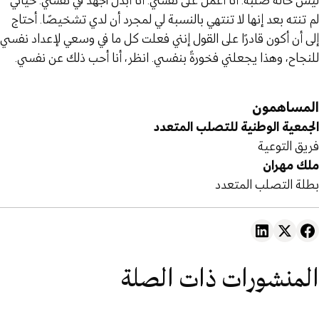
ليس حالة صلبة. أنا أعمل على نفسي. أنا أبذل الجهد في نفسي. حياتي
لم تنته بعد إنها لا تنتهي بالنسبة لي لمجرد أن لدي تشخيصًا. أحتاج
إلى أن أكون قادرًا على القول إنني فعلت كل ما في وسعي لإعداد نفسي
للنجاح، وهذا يجعلني فخورةً بنفسي. انظر، أنا أحب ذلك عن نفسي.
المساهمون
الجمعية الوطنية للتصلب المتعدد
فريق التوعية
ملك مهران
بطلة التصلب المتعدد
المنشورات ذات الصلة