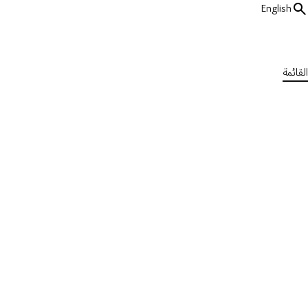
English
القائمة
جميع وسائل الإعلام
قصص التصلب المتعدد
1.5 دقيقة
قصص التعايش مع التصلب المتعدد
نُشرت في الأربعاء، 31 مايو 2023