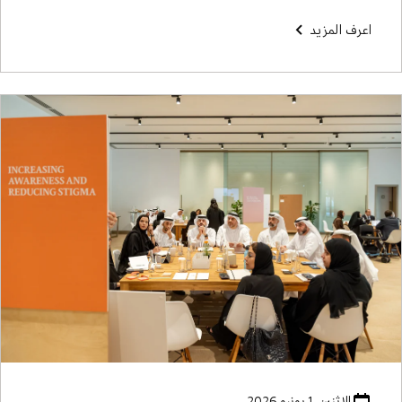
اعرف المزيد
الاثنين، 1 يونيو 2026