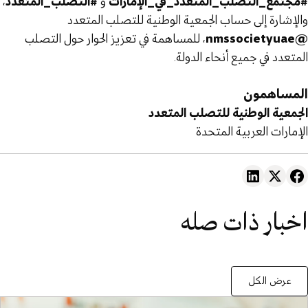
#مجتمع_التصلب_المتعدد_في_الإمارات
و
#التصلب_المتعدد
،
والإشارة إلى حساب الجمعية الوطنية للتصلب المتعدد
@nmssocietyuae
، للمساهمة في تعزيز الحوار حول التصلب
المتعدد في جميع أنحاء الدولة.
المساهمون
الجمعية الوطنية للتصلب المتعدد
الإمارات العربية المتحدة
اخبار ذات صله
عرض الكل