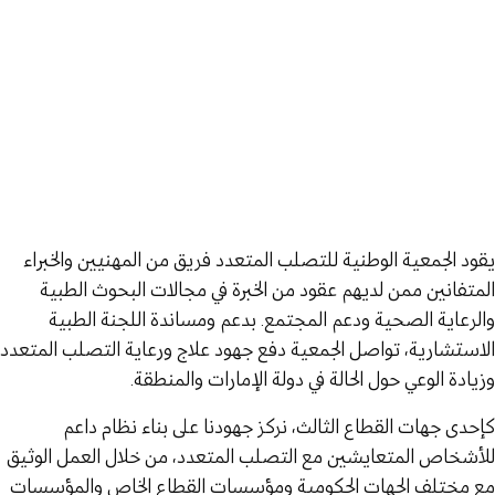
يقود الجمعية الوطنية للتصلب المتعدد فريق من المهنيين والخبراء
المتفانين ممن لديهم عقود من الخبرة في مجالات البحوث الطبية
والرعاية الصحية ودعم المجتمع. بدعم ومساندة اللجنة الطبية
الاستشارية، تواصل الجمعية دفع جهود علاج ورعاية التصلب المتعدد
وزيادة الوعي حول الحالة في دولة الإمارات والمنطقة.
كإحدى جهات القطاع الثالث، نركز جهودنا على بناء نظام داعم
للأشخاص المتعايشين مع التصلب المتعدد، من خلال العمل الوثيق
مع مختلف الجهات الحكومية ومؤسسات القطاع الخاص والمؤسسات