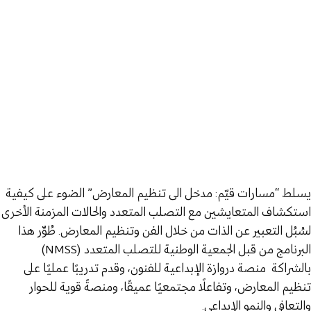
يسلط “مسارات قيّم: مدخل الى تنظيم المعارض” الضوء على كيفية
استكشاف المتعايشين مع التصلب المتعدد والحالات المزمنة الأخرى
لسُبُل التعبير عن الذات من خلال الفن وتنظيم المعارض. طُوِّر هذا
البرنامج من قبل الجمعية الوطنية للتصلب المتعدد (NMSS)
بالشراكة منصة دروازة الإبداعية للفنون، وقدم تدريبًا عمليًا على
تنظيم المعارض، وتفاعلًا مجتمعيًا عميقًا، ومنصةً قوية للحوار
والتعافي والنمو الإبداعي.