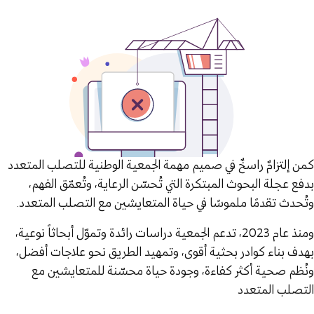
كمن إلتزامٌ راسخٌ في صميم مهمة الجمعية الوطنية للتصلب المتعدد
بدفع عجلة البحوث المبتكرة التي تُحسّن الرعاية، وتُعمّق الفهم،
وتُحدث تقدمًا ملموسًا في حياة المتعايشين مع التصلب المتعدد.
ومنذ عام 2023، تدعم الجمعية دراسات رائدة وتموّل أبحاثاً نوعية،
بهدف بناء كوادر بحثية أقوى، وتمهيد الطريق نحو علاجات أفضل،
ونُظم صحية أكثر كفاءة، وجودة حياة محسّنة للمتعايشين مع
التصلب المتعدد