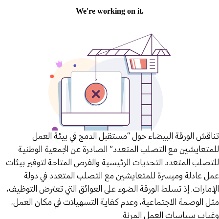
تناقش الورقة البيضاء حول “مستقبل الدمج في بيئة العمل
للمتعايشين مع التصلب المتعدد” الصادرة عن الجمعية الوطنية
للتصلب المتعدد التحديات الرئيسية والفرص المتاحة لتوفير بيئات
عمل عادلة وميسرة للمتعايشين مع التصلب المتعدد في دولة
الإمارات. إذ تسلط الورقة الضوء على العوائق التي تعترض التوظيف،
مثل الوصمة الاجتماعية، وعدم كفاية التسهيلات في مكان العمل،
وغياب سياسات العمل المرنة.