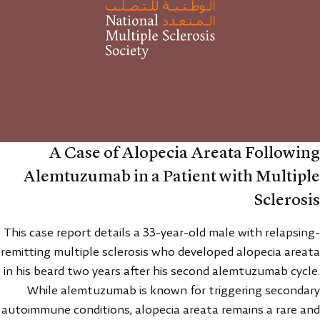
A Case of Alopecia Areata Following
Alemtuzumab in a Patient with Multiple
Sclerosis
This case report details a 33-year-old male with relapsing-
remitting multiple sclerosis who developed alopecia areata
in his beard two years after his second alemtuzumab cycle.
While alemtuzumab is known for triggering secondary
autoimmune conditions, alopecia areata remains a rare and