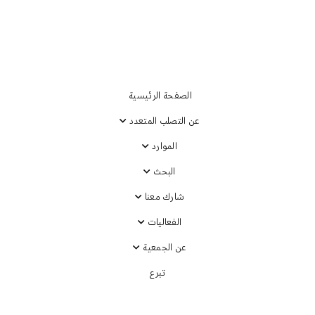
الصفحة الرئيسية
عن التصلب المتعدد
CADASIL Misdia
الموارد
البحث
شارك معنا
الفعاليات
عن الجمعية
تبرع
Shei