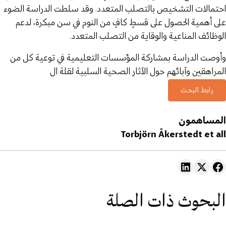
احتمالات التشخيص بالتصلب المتعدد. وقد سلطت الدراسة الضوء
على أهمية الحصول على قسطٍ كافٍ من النوم في سن مبكرة، لدعم
الوظائف المناعية والوقاية من التصلب المتعدد.
وأوصت الدراسة بمشاركة المؤسسات التعليمية في توعية كل من
المراهقين وآبائهم حول الآثار الصحية السلبية لقلة ال
رابط البحث
المساهمون
Torbjörn Åkerstedt et all
البحوث ذات الصلة