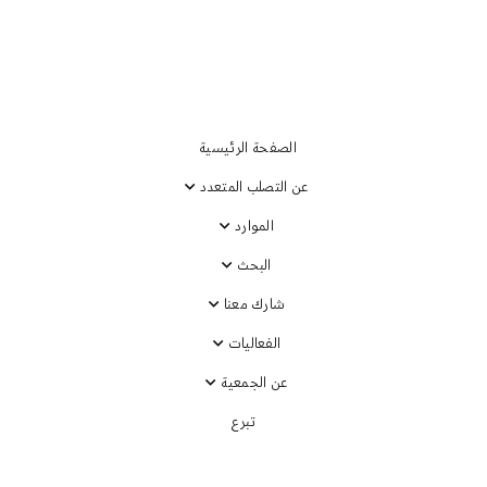
الصفحة الرئيسية
عن التصلب المتعدد
الموارد
البحث
شارك معنا
الفعاليات
عن الجمعية
تبرع