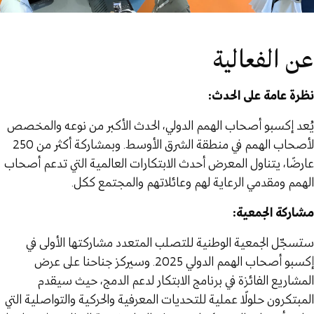
عن الفعالية
نظرة عامة على الحدث:
يُعد إكسبو أصحاب الهمم الدولي، الحدث الأكبر من نوعه والمخصص
لأصحاب الهمم في منطقة الشرق الأوسط. وبمشاركة أكثر من 250
عارضًا، يتناول المعرض أحدث الابتكارات العالمية التي تدعم أصحاب
الهمم ومقدمي الرعاية لهم وعائلاتهم والمجتمع ككل.
مشاركة الجمعية:
ستسجّل الجمعية الوطنية للتصلب المتعدد مشاركتها الأولى في
إكسبو أصحاب الهمم الدولي 2025. وسيركز جناحنا على عرض
المشاريع الفائزة في برنامج الابتكار لدعم الدمج، حيث سيقدم
المبتكرون حلولًا عملية للتحديات المعرفية والحركية والتواصلية التي