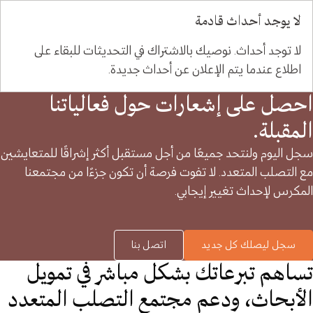
لا يوجد أحداث قادمة
لا توجد أحداث. نوصيك بالاشتراك في التحديثات للبقاء على
اطلاع عندما يتم الإعلان عن أحداث جديدة.
احصل على إشعارات حول فعالياتنا
المقبلة.
سجل اليوم ولنتحد جميعًا من أجل مستقبل أكثر إشراقًا للمتعايشين
مع التصلب المتعدد. لا تفوت فرصة أن تكون جزءًا من مجتمعنا
المكرس لإحداث تغيير إيجابي.
سجل ليصلك كل جديد
اتصل بنا
تساهم تبرعاتك بشكل مباشر في تمويل
الأبحاث، ودعم مجتمع التصلب المتعدد