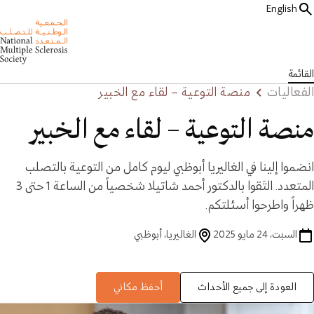
English
القائمة
الفعاليات
منصة التوعية – لقاء مع الخبير
منصة التوعية – لقاء مع الخبير
انضموا إلينا في الغاليريا أبوظبي ليوم كامل من التوعية بالتصلب
المتعدد. التَقوا بالدكتور أحمد شاتيلا شخصياً من الساعة 1 حتى 3
ظهراً واطرحوا أسئلتكم.
السبت، 24 مايو 2025
الغاليريا، أبوظبي
العودة إلى جميع الأحداث
أحفظ مكاني