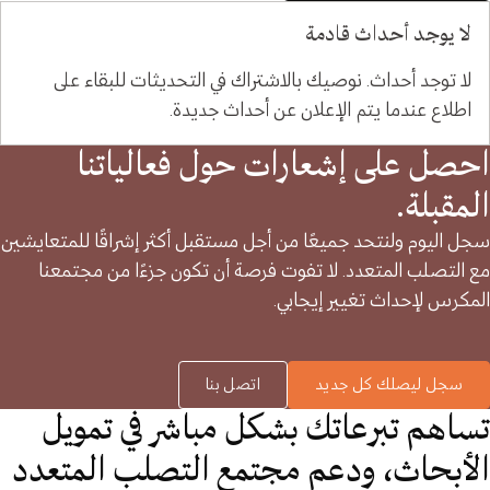
لا يوجد أحداث قادمة
لا توجد أحداث. نوصيك بالاشتراك في التحديثات للبقاء على
اطلاع عندما يتم الإعلان عن أحداث جديدة.
احصل على إشعارات حول فعالياتنا
المقبلة.
سجل اليوم ولنتحد جميعًا من أجل مستقبل أكثر إشراقًا للمتعايشين
مع التصلب المتعدد. لا تفوت فرصة أن تكون جزءًا من مجتمعنا
المكرس لإحداث تغيير إيجابي.
سجل ليصلك كل جديد
اتصل بنا
تساهم تبرعاتك بشكل مباشر في تمويل
الأبحاث، ودعم مجتمع التصلب المتعدد