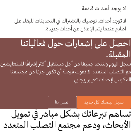
لا يوجد أحداث قادمة
لا توجد أحداث. نوصيك بالاشتراك في التحديثات للبقاء على
اطلاع عندما يتم الإعلان عن أحداث جديدة.
احصل على إشعارات حول فعالياتنا
المقبلة.
سجل اليوم ولنتحد جميعًا من أجل مستقبل أكثر إشراقًا للمتعايشين
مع التصلب المتعدد. لا تفوت فرصة أن تكون جزءًا من مجتمعنا
المكرس لإحداث تغيير إيجابي.
سجل ليصلك كل جديد
اتصل بنا
تساهم تبرعاتك بشكل مباشر في تمويل
الأبحاث، ودعم مجتمع التصلب المتعدد