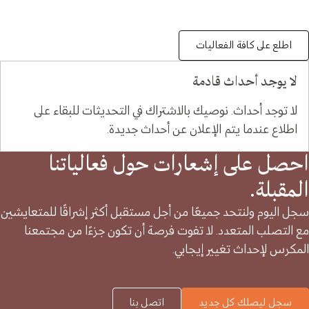
اطلع على كافة الفعاليات
لا يوجد أحداث قادمة
لا توجد أحداث. نوصيك بالاشتراك في التحديثات للبقاء على
اطلاع عندما يتم الإعلان عن أحداث جديدة.
احصل على إشعارات حول فعالياتنا
المقبلة.
سجل اليوم ولنتحد جميعًا من أجل مستقبل أكثر إشراقًا للمتعايشين
مع التصلب المتعدد. لا تفوت فرصة أن تكون جزءًا من مجتمعنا
المكرس لإحداث تغيير إيجابي.
سجل ليصلك كل جديد
اتصل بنا