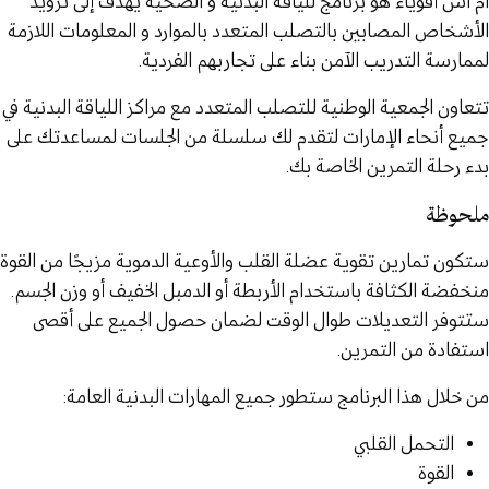
ام اس أقوياء هو برنامج للياقة البدنية و الصحية يهدف إلى تزويد
الأشخاص المصابين بالتصلب المتعدد بالموارد و المعلومات اللازمة
لممارسة التدريب الآمن بناء على تجاربهم الفردية.
تتعاون الجمعية الوطنية للتصلب المتعدد مع مراكز اللياقة البدنية في
جميع أنحاء الإمارات لتقدم لك سلسلة من الجلسات لمساعدتك على
بدء رحلة التمرين الخاصة بك.
ملحوظة
ستكون تمارين تقوية عضلة القلب والأوعية الدموية مزيجًا من القوة
منخفضة الكثافة باستخدام الأربطة أو الدمبل الخفيف أو وزن الجسم.
ستتوفر التعديلات طوال الوقت لضمان حصول الجميع على أقصى
استفادة من التمرين.
من خلال هذا البرنامج ستطور جميع المهارات البدنية العامة:
التحمل القلبي
القوة