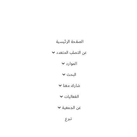
التصلب المتعدد اليوم
الصفحة الرئيسية
عن التصلب المتعدد
يب الأعصاب
الموارد
البحث
شارك معنا
 المختصين في جلسة
الفعاليات
ليقين. وستتضمن الجلسة
 في الحالات التي قد
عن الجمعية
تبرع