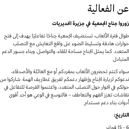
عن الفعالية
زوروا جناح الجمعية في جزيرة الحديريات
طوال فترة الألعاب، تستضيف الجمعية جناحًا تفاعليًا يهدف إلى فتح
حوارات هادفة وتسليط الضوء على واقع التعايش مع التصلب
المتعدد. كما يمثل الجناح مساحة للقاء، والتواصل، وبناء جسور الدعم
المتبادل.
سواء كنتم تحضرون الألعاب بمفردكم أو مع العائلة والأصدقاء،
ندعوكم لزيارة الجناح وإظهار دعمكم لفريق غطاريف الهمة. شاركوا من
حولكم في الحوار حول التصلب المتعدد، واغتنموا الفرصة للتفاعل في
نقاشات تعزز الفهم والتعاطف – فالتوسع في الوعي هو أحد أقوى
أدوات بناء دعم مستدام.
التاريخ:
6 - 15 فبراير