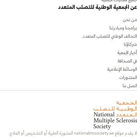
عن الجمعية الوطنية للتصلب المتعدد
من نحن
برامجنا ومبادرتنا
التحالف الوطني للتصلب المتعدد
شركاؤنا
أخبار الجمعية
في الصحافة
الوسائط الإعلامية
المنشورات
اتصل بنا
لا يقدم موقع nationalmssociety.ae المشورة الطبية أو التشخيص أو العلاج.